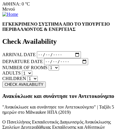
ΑΘΗΝΑ: 0 °C
Μενού
ΕΓΚΕΚΡΙΜΕΝΟ ΣΥΣΤΗΜΑ ΑΠΟ ΤΟ ΥΠΟΥΡΓΕΙΟ
ΠΕΡΙΒΑΛΛΟΝΤΟΣ & ΕΝΕΡΓΕΙΑΣ
Check Availability
ARRIVAL DATE
DEPARTURE DATE
NUMBER OF ROOMS
ADULTS
CHILDREN
Ανακύκλωσε και συνάντησε τον Αντετοκούνμπο
"Ανακύκλωσε και συνάντησε τον Αντετοκούνμπο" | Ταξίδι 5
ημερών στο Milwaukee ΗΠΑ (2019)
Ο Πανελλήνιος Εκπαιδευτικός Διαγωνισμός Ανακύκλωσης
Σχολείων Δευτεροβάθμιας Εκπαίδευσης και Αθλητικών