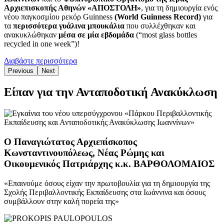
Αρχιεπισκοπής Αθηνών «ΑΠΟΣΤΟΛΗ»
, για τη δημιουργία ενός
νέου παγκοσμίου ρεκόρ Guinness
(World Guinness Record)
για
τα
περισσότερα γυάλινα μπουκάλια
που συλλέχθηκαν και
ανακυκλώθηκαν
μέσα σε μία εβδομάδα
(“most glass bottles
recycled in one week”)!
Διαβάστε περισσότερα
Previous
Next
Είπαν για την Ανταποδοτική Ανακύκλωση
Ο Παναγιώτατος Αρχιεπίσκοπος
Κωνσταντινουπόλεως, Νέας Ρώμης και
Οικουμενικός Πατριάρχης κ.κ. ΒΑΡΘΟΛΟΜΑΙΟΣ
«Επαινούμε όσους είχαν την πρωτοβουλία για τη δημιουργία της
Σχολής Περιβαλλοντικής Εκπαίδευσης στα Ιωάννινα και όσους
συμβάλλουν στην καλή πορεία της»