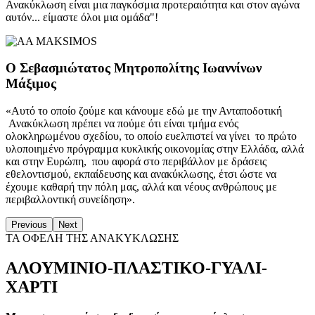
Ανακύκλωση είναι μια παγκόσμια προτεραιότητα και στον αγώνα
αυτόν... είμαστε όλοι μια ομάδα"!
Ο Σεβασμιώτατος Μητροπολίτης Ιωαννίνων
Μάξιμος
«Αυτό το οποίο ζούμε και κάνουμε εδώ με την Ανταποδοτική
Ανακύκλωση πρέπει να πούμε ότι είναι τμήμα ενός
ολοκληρωμένου σχεδίου, το οποίο ευελπιστεί να γίνει το πρώτο
υλοποιημένο πρόγραμμα κυκλικής οικονομίας στην Ελλάδα, αλλά
και στην Ευρώπη, που αφορά στο περιβάλλον με δράσεις
εθελοντισμού, εκπαίδευσης και ανακύκλωσης, έτσι ώστε να
έχουμε καθαρή την πόλη μας, αλλά και νέους ανθρώπους με
περιβαλλοντική συνείδηση».
Previous
Next
ΤΑ ΟΦΕΛΗ ΤΗΣ ΑΝΑΚΥΚΛΩΣΗΣ
ΑΛΟΥΜΙΝΙΟ-ΠΛΑΣΤΙΚΟ-ΓΥΑΛΙ-
ΧΑΡΤΙ