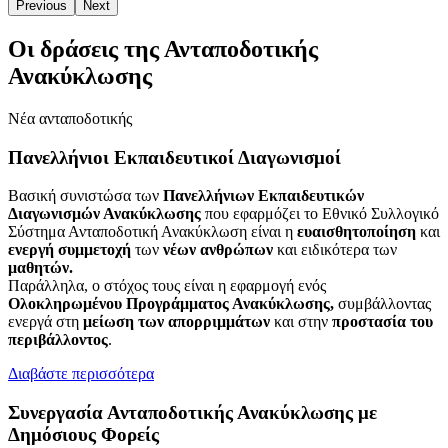
Previous
Next
Οι δράσεις της Ανταποδοτικής
Ανακύκλωσης
Νέα ανταποδοτικής
Πανελλήνιοι Εκπαιδευτικοί Διαγωνισμοί
Βασική συνιστώσα των
Πανελλήνιων Εκπαιδευτικών
Διαγωνισμών Ανακύκλωσης
που εφαρμόζει το Εθνικό Συλλογικό
Σύστημα Ανταποδοτική Ανακύκλωση είναι η
ευαισθητοποίηση
και
ενεργή συμμετοχή
των
νέων ανθρώπων
και ειδικότερα των
μαθητών.
Παράλληλα, ο στόχος τους είναι η εφαρμογή ενός
Ολοκληρωμένου Προγράμματος Ανακύκλωσης,
συμβάλλοντας
ενεργά στη
μείωση των απορριμμάτων
και στην
προστασία του
περιβάλλοντος
.
Διαβάστε περισσότερα
Συνεργασία Ανταποδοτικής Ανακύκλωσης με
Δημόσιους Φορείς