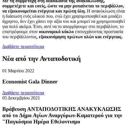
Με τη συμμετοχή στη διαδικασία της ανακύκλωσης,
συμμετέχετε και εσείς, ώστε να μην ρυπαίνεται το περιβάλλον,
να εξοικονομείται ενέργεια και πρώτη ύλη.
Η ανακύκλωση είναι
η διάσωση ενός υλικού που, ενώ έχει χρησιμοποιηθεί και μοιάζει
άχρηστο, δεν έχει χάσει την αξία του και μπορεί να χρησιμοποιηθεί
για πολύ ακόμα. Έτσι, αντί να το απορρίψουμε στο περιβάλλον, το
επιστρέφουμε στον
οικονομικό κύκλο
επιτυγχάνοντας προστασία
του περιβάλλοντος,
εξοικονόμηση πρώτων υλών και ενέργειας.
Διαβάστε περισσότερα
Νέα από την Ανταποδοτική
01 Μαρτίου 2022
Economist Gala Dinner
Διαβάστε περισσότερα
05 Δεκεμβρίου 2021
Βράβευση ΑΝΤΑΠΟΔΟΤΙΚΗΣ ΑΝΑΚΥΚΛΩΣΗΣ
από το Δήμο Αγίων Αναργύρων-Καματερού για την
"Παγκόσμια Ημέρα Εθελοντισμο