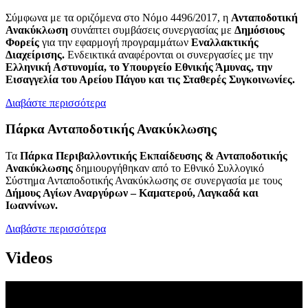
Σύμφωνα με τα οριζόμενα στο Νόμο 4496/2017, η
Ανταποδοτική
Ανακύκλωση
συνάπτει συμβάσεις συνεργασίας με
Δημόσιους
Φορείς
για την εφαρμογή προγραμμάτων
Εναλλακτικής
Διαχείρισης.
Ενδεικτικά αναφέρονται οι συνεργασίες με την
Ελληνική Αστυνομία, το Υπουργείο Εθνικής Άμυνας, την
Εισαγγελία του Αρείου Πάγου και τις Σταθερές Συγκοινωνίες.
Διαβάστε περισσότερα
Πάρκα Ανταποδοτικής Ανακύκλωσης
Τα
Πάρκα Περιβαλλοντικής Εκπαίδευσης & Ανταποδοτικής
Ανακύκλωσης
δημιουργήθηκαν από το Εθνικό Συλλογικό
Σύστημα Ανταποδοτικής Ανακύκλωσης σε συνεργασία με τους
Δήμους Αγίων Αναργύρων – Καματερού, Λαγκαδά και
Ιωαννίνων.
Διαβάστε περισσότερα
Videos