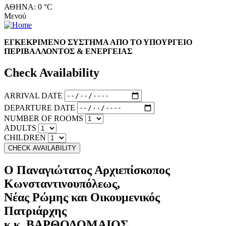
ΑΘΗΝΑ: 0 °C
Μενού
ΕΓΚΕΚΡΙΜΕΝΟ ΣΥΣΤΗΜΑ ΑΠΟ ΤΟ ΥΠΟΥΡΓΕΙΟ
ΠΕΡΙΒΑΛΛΟΝΤΟΣ & ΕΝΕΡΓΕΙΑΣ
Check Availability
ARRIVAL DATE
DEPARTURE DATE
NUMBER OF ROOMS
ADULTS
CHILDREN
Ο Παναγιώτατος Αρχιεπίσκοπος
Κωνσταντινουπόλεως,
Νέας Ρώμης και Οικουμενικός
Πατριάρχης
κ.κ. ΒΑΡΘΟΛΟΜΑΙΟΣ