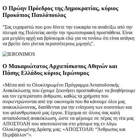
Ο Πρώην Πρόεδρος της Δημοκρατίας, κύριος
Προκόπιος Παυλόπουλος
"Σας ευχαριστώ που μου δίνετε την ευκαιρία να αναδείξω από την
πλευρά της Πολιτείας αυτήν την πρωτοποριακή προσπάθεια. Είναι
μια μεγάλη αρχή και βρίσκομαι εδώ για να τονίσω ότι είναι ανάγκη
να βρείτε όσο γίνεται περισσότερους μιμητές".
Ο Μακαριώτατος Αρχιεπίσκοπος Αθηνών και
Πάσης Ελλάδος κύριος Ιερώνυμος
«Μέσα από το Ολοκληρωμένο Πρόγραμμα Ανταποδοτικής
Ανακύκλωσης που έχουμε ξεκινήσει προσπαθούμε να βοηθήσουμε
και τον εμπερίστατο άνθρωπο, καθώς τα χρήματα που
συγκεντρώνονται από την οικονομία που θα κάνουμε όλοι μας
ανακυκλώνοντας, διατίθενται για την ενίσχυση των συσσιτίων και
του φιλανθρωπικού μας έργου. Εύχομαι σε όλους σας καλή
ανταποδοτική ανακύκλωση, ώστε να φέρουμε σε πέρας τη νέα μας
ΑΠΟΣΤΟΛΗ που αποτυπώνεται στο μήνυμα της εν λόγω
Ολοκληρωμένης Δράσης μας: «ΑΠΟΣΤΟΛΗ: “Άνθρωπος και
Περιβάλλον”».