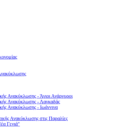
κονομίας
Ανακύκλωσης
κής Ανακύκλωσης - Άγιοι Ανάργυροι
ικής Ανακύκλωσης - Λαγκαδάς
κής Ανακύκλωσης - Ιωάννινα
ικής Ανακύκλωσης στις Παραλίες
έα Γενιά"